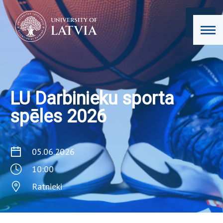
LU Darbinieku sporta
spēles 2026
05.06.2026
10:00
Ratnieki