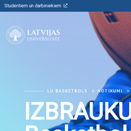
Studentiem un darbiniekiem
LU BASKETBOLS
NOTIKUMI
IZBRAUKU