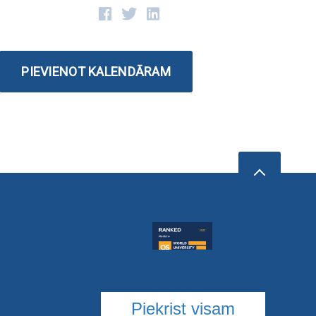
PIEVIENOT KALENDĀRAM
Piekrist visam