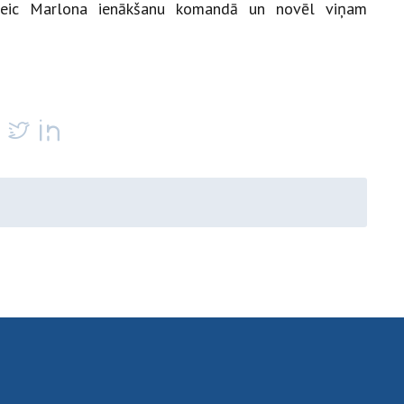
sveic Marlona ienākšanu komandā un novēl viņam