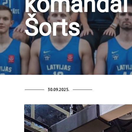
komandai 
Šorts
30.09.2025.