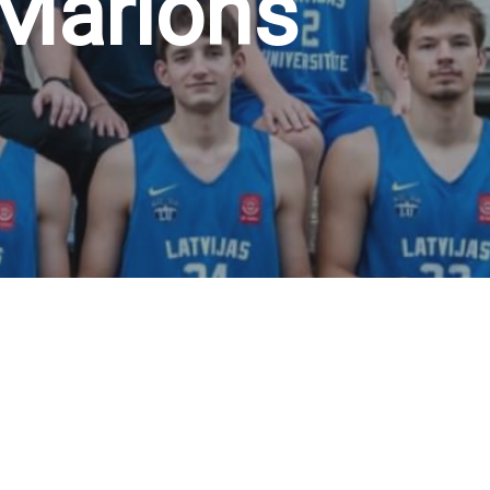
 Marlons