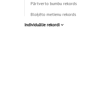
Pārtverto bumbu rekords
Bloķēto metienu rekords
Individuālie rekordi