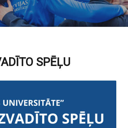
VADĪTO SPĒĻU