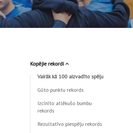
Kopējie rekordi
Vairāk kā 100 aizvadīto spēļu
Gūto punktu rekords
Izcīnīto atlēkušo bumbu
rekords
Rezultatīvo piespēļu rekords